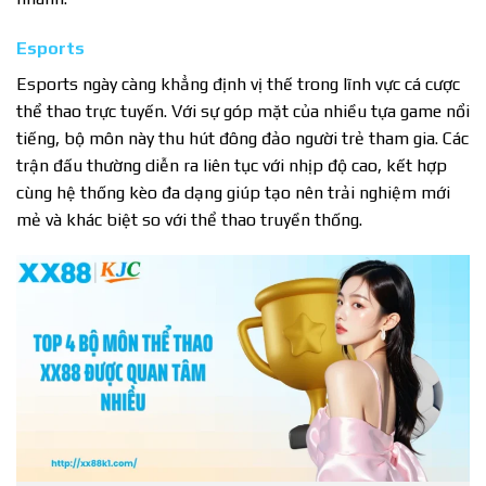
Esports
Esports ngày càng khẳng định vị thế trong lĩnh vực cá cược
thể thao trực tuyến. Với sự góp mặt của nhiều tựa game nổi
tiếng, bộ môn này thu hút đông đảo người trẻ tham gia. Các
trận đấu thường diễn ra liên tục với nhịp độ cao, kết hợp
cùng hệ thống kèo đa dạng giúp tạo nên trải nghiệm mới
mẻ và khác biệt so với thể thao truyền thống.