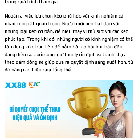
trong quá trình tham gia.
Ngoài ra, việc lựa chọn kèo phù hợp với kinh nghiệm cá
nhân cũng rất quan trọng. Người mới nên bắt đầu với
những loại kèo cơ bản, dễ hiểu thay vì thử sức với các kèo
phức tạp. Trong khi đó, những người có kinh nghiệm có thể
tận dụng kèo trực tiếp để nắm bắt cơ hội khi trận đấu
đang diễn ra. Cuối cùng, giữ tâm lý ổn định và tránh chạy
theo đám đông sẽ giúp đưa ra quyết định sáng suốt hơn, từ
đó nâng cao hiệu quả tổng thể.